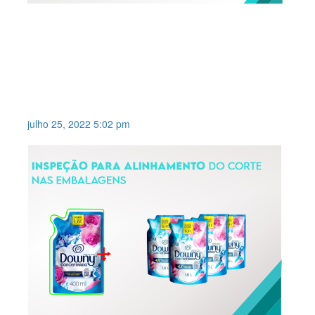
SOLUÇÃO PARA
IDENTIFICAÇÃO DE
CARACTERES DO TIPO OCR &
OCV (LOTE E VALIDADE) DE
DIFÍCIL LEITURA .
julho 25, 2022 5:02 pm