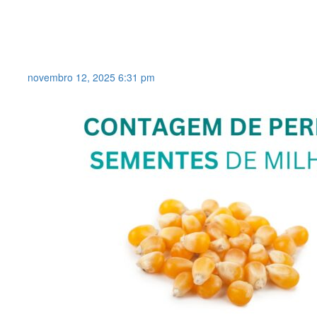
Sistema de visão para controle da
mesa densimétrica separadora de
grãos .
novembro 12, 2025 6:31 pm