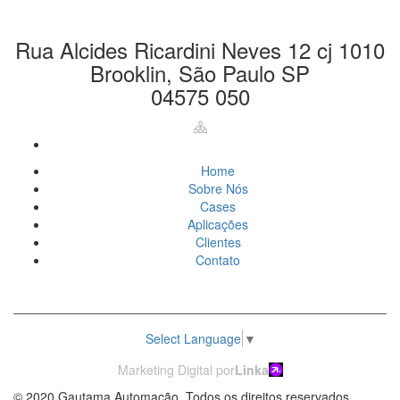
automacao.com.br
Rua Alcides Ricardini Neves 12 cj 1010
Brooklin, São Paulo SP
04575 050
Home
Sobre Nós
Cases
Aplicações
Clientes
Contato
Select Language
▼
Marketing Digital por
Linka
© 2020 Gautama Automação. Todos os direitos reservados.