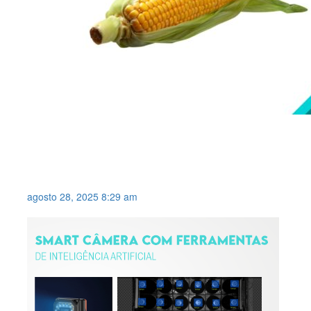
SISTEMA DE VISÃO PARA
INSPECIONAR PRESENÇA DE
PALHA EM ESPIGAS DE MILHO .
agosto 28, 2025 8:29 am