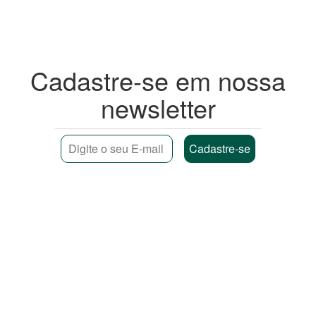
Cadastre-se em nossa
newsletter
(11) 4210-4782
(11) 5044-9068
contato@gautama-