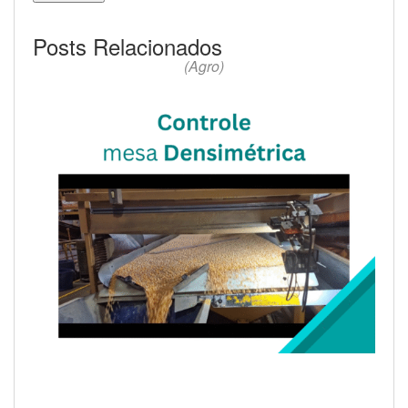
Posts Relacionados
(Agro)
Sistema de visão para controle da mesa
densimétrica separadora de grãos