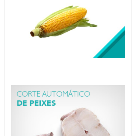
SISTEMA DE VISÃO PARA INSPECIONAR
PRESENÇA DE PALHA EM ESPIGAS DE
MILHO