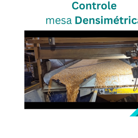
Sistema de visão para controle da
mesa densimétrica separadora de