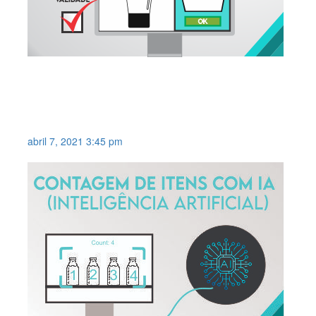
ADEQUAÇÃO ÀS NORMAS RDC
301 – VERIFICAÇÃO
AUTOMÁTICA DE VALIDADE .
abril 7, 2021 3:45 pm