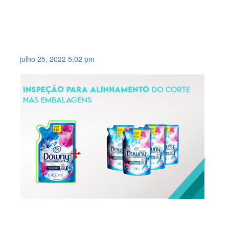
IDENTIFICAÇÃO DE
CARACTERES DO TIPO OCR &
OCV (LOTE E VALIDADE) DE
DIFÍCIL LEITURA .
julho 25, 2022 5:02 pm
INSPEÇÃO PARA