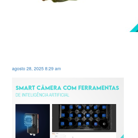
SISTEMA DE VISÃO PARA
INSPECIONAR PRESENÇA DE
PALHA EM ESPIGAS DE MILHO .
agosto 28, 2025 8:29 am